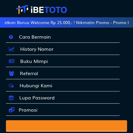
22/08 22:00PM
H
Nottingham Forest
patkan Bonus Welcome Rp 25.000,- ! Nikmatin Promo - Promo lain 
W
Leeds United
0.25
HDP
-0.25
1.00
Odds
-1.13
Cara Bermain
PLAY
History Nomor
Udinese vs Como
i
Buku Mimpi
22/08 23:30PM
Referral
H
Udinese
W
Como
Hubungi Kami
0.50
HDP
-0.50
1.01
Odds
-1.14
Lupa Password
PLAY
Promosi
Hull Cit... vs Manchest...
i
22/08 19:30PM
Daftar