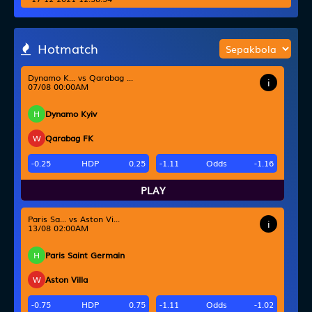
-0.50
HDP
0.50
1.06
Odds
-1.21
Hotmatch
PLAY
Dynamo K... vs Qarabag ...
i
07/08 00:00AM
H
Dynamo Kyiv
W
Qarabag FK
-0.25
HDP
0.25
-1.11
Odds
-1.16
PLAY
Paris Sa... vs Aston Vi...
i
13/08 02:00AM
H
Paris Saint Germain
W
Aston Villa
-0.75
HDP
0.75
-1.11
Odds
-1.02