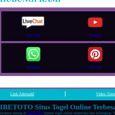
Live Chat
Youtube
Whatsapp
Pinterest
Link Alternatif
Video Tutor
IBETOTO Situs Togel Online Terbes
Selamat datang di
IBETOTO
bandar togel online terpercaya dan terlengkap.