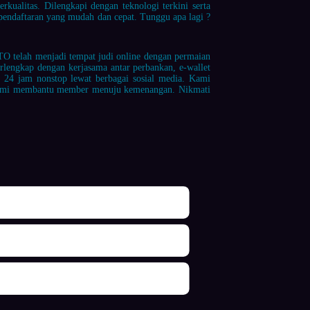
kualitas. Dilengkapi dengan teknologi terkini serta
 pendaftaran yang mudah dan cepat. Tunggu apa lagi ?
O telah menjadi tempat judi online dengan permaian
erlengkap dengan kerjasama antar perbankan, e-wallet
 24 jam nonstop lewat berbagai sosial media. Kami
mi membantu member menuju kemenangan. Nikmati