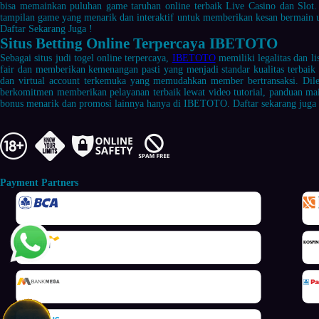
bisa memainkan puluhan game taruhan online terbaik Live Casino dan Slot. P
tampilan game yang menarik dan interaktif untuk memberikan kesan bermain uni
Daftar Sekarang Juga !
Situs Betting Online Terpercaya IBETOTO
Sebagai situs judi togel online terpercaya,
IBETOTO
memiliki legalitas dan 
fair dan memberikan kemenangan pasti yang menjadi standar kualitas terbaik 
dan virtual account terkemuka yang memudahkan member bertransaksi. Dile
berkomitmen memberikan pelayanan terbaik lewat video tutorial, panduan ma
bonus menarik dan promosi lainnya hanya di IBETOTO. Daftar sekarang juga
Payment Partners